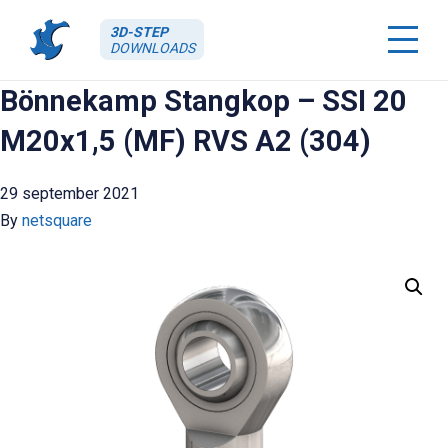
3D-STEP
DOWNLOADS
Bönnekamp Stangkop – SSI 20
M20x1,5 (MF) RVS A2 (304)
29 september 2021
By
netsquare