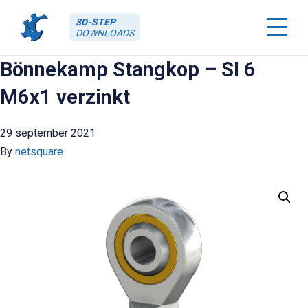
3D-STEP
DOWNLOADS
Bönnekamp Stangkop – SI 6
M6x1 verzinkt
29 september 2021
By
netsquare