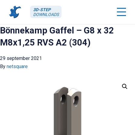
3D-STEP
DOWNLOADS
Bönnekamp Gaffel – G8 x 32
M8x1,25 RVS A2 (304)
29 september 2021
By
netsquare