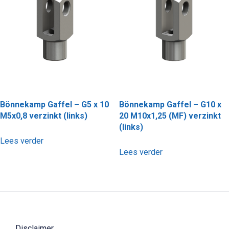
Bönnekamp Gaffel – G5 x 10
Bönnekamp Gaffel – G10 x
M5x0,8 verzinkt (links)
20 M10x1,25 (MF) verzinkt
(links)
Lees verder
Lees verder
Disclaimer