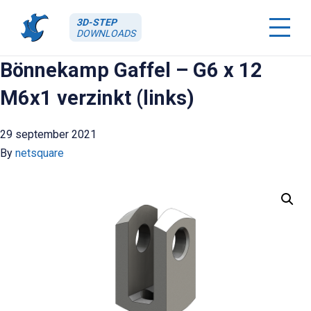
3D-STEP
DOWNLOADS
Bönnekamp Gaffel – G6 x 12
M6x1 verzinkt (links)
29 september 2021
By
netsquare