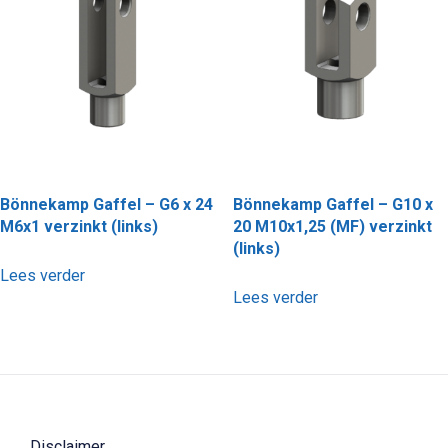
Bönnekamp Gaffel – G6 x 24
Bönnekamp Gaffel – G10 x
M6x1 verzinkt (links)
20 M10x1,25 (MF) verzinkt
(links)
Lees verder
Lees verder
Disclaimer