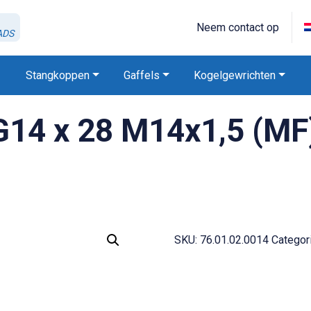
Neem contact op
ADS
Stangkoppen
Gaffels
Kogelgewrichten
G14 x 28 M14x1,5 (MF
SKU:
76.01.02.0014
Categor