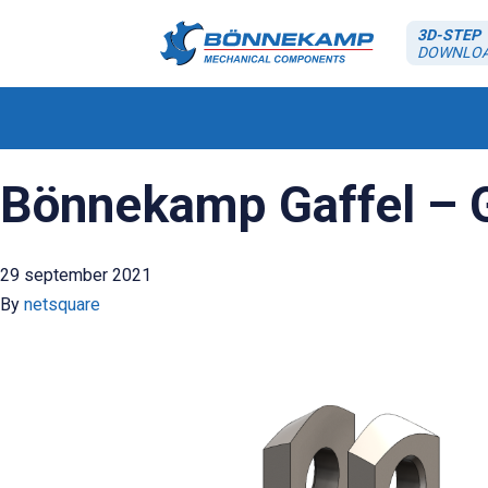
3D-STEP
DOWNLO
Bönnekamp Gaffel – 
29 september 2021
By
netsquare