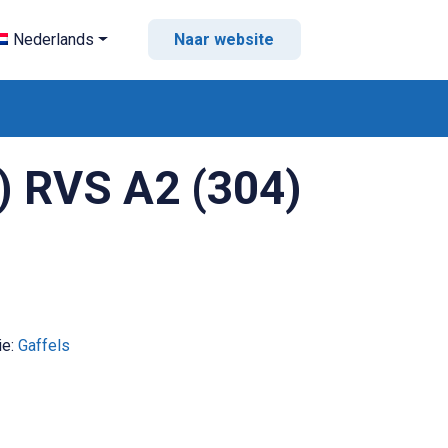
Nederlands
Naar website
) RVS A2 (304)
ie:
Gaffels