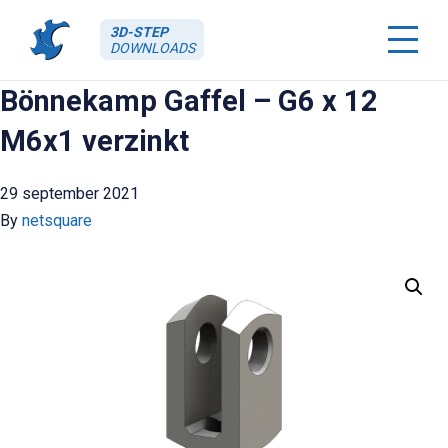
3D-STEP
DOWNLOADS
Bönnekamp Gaffel – G6 x 12
M6x1 verzinkt
29 september 2021
By
netsquare