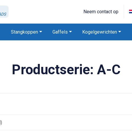
Neem contact op
ADS
Stangkoppen
Gaffels
Kogelgewrichten
Productserie:
A-C
)