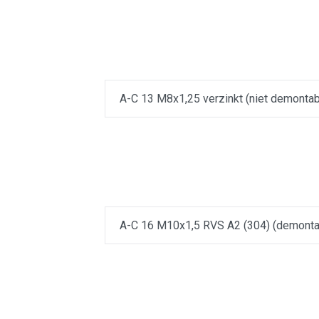
A-C 13 M8x1,25 verzinkt (niet demontab
A-C 16 M10x1,5 RVS A2 (304) (demonta