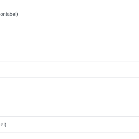
ontabel)
el)