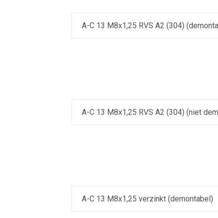
A-C 13 M8x1,25 RVS A2 (304) (demonta
A-C 13 M8x1,25 RVS A2 (304) (niet dem
A-C 13 M8x1,25 verzinkt (demontabel)