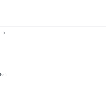
el)
bel)