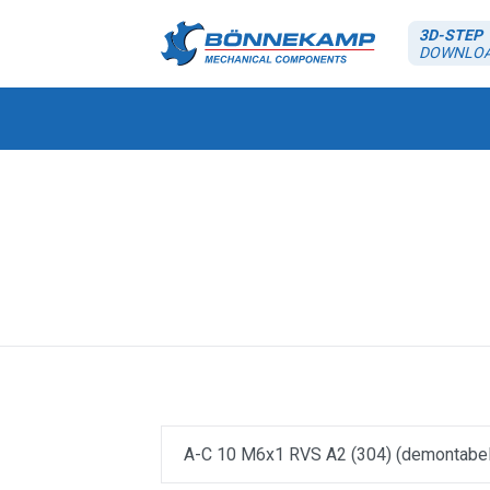
3D-STEP
DOWNLO
A-C 10 M6x1 RVS A2 (304) (demontabel