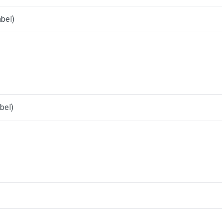
bel)
bel)