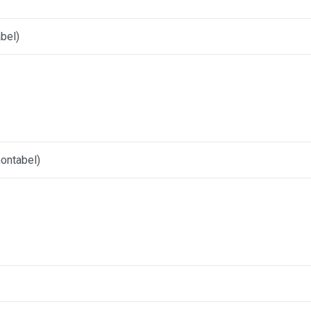
bel)
ontabel)