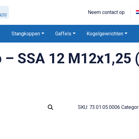
Neem contact op
ADS
Stangkoppen
Gaffels
Kogelgewrichten
– SSA 12 M12x1,25 (
SKU:
73.01.05.0006
Categor