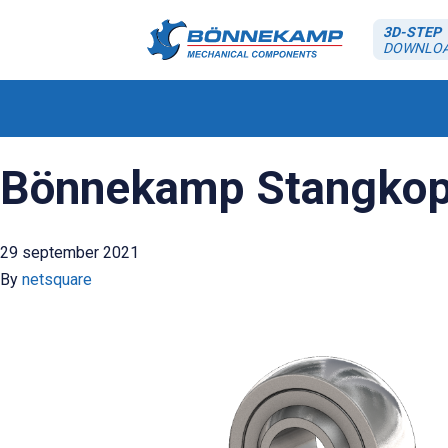
3D-STEP
DOWNLO
Bönnekamp Stangkop 
29 september 2021
By
netsquare