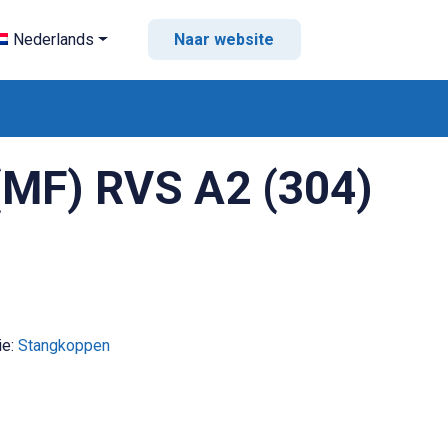
Nederlands
Naar website
MF) RVS A2 (304)
ie:
Stangkoppen