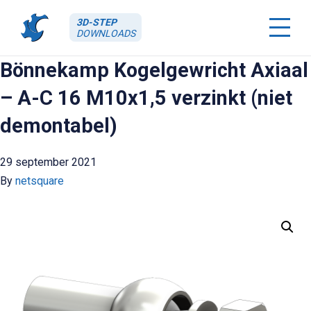
3D-STEP
DOWNLOADS
Bönnekamp Kogelgewricht Axiaal
– A-C 16 M10x1,5 verzinkt (niet
demontabel)
29 september 2021
By
netsquare