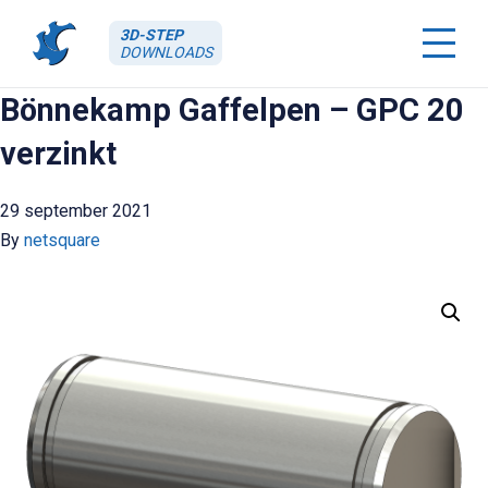
3D-STEP
DOWNLOADS
Bönnekamp Gaffelpen – GPC 20
verzinkt
29 september 2021
By
netsquare