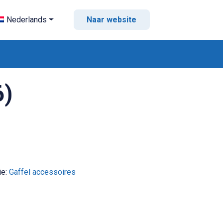
Nederlands
Naar website
6)
ie:
Gaffel accessoires