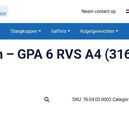
Neem contact op
ADS
Stangkoppen
Gaffels
Kogelgewrichten
 – GPA 6 RVS A4 (31
SKU:
76.04.03.0003
Categor