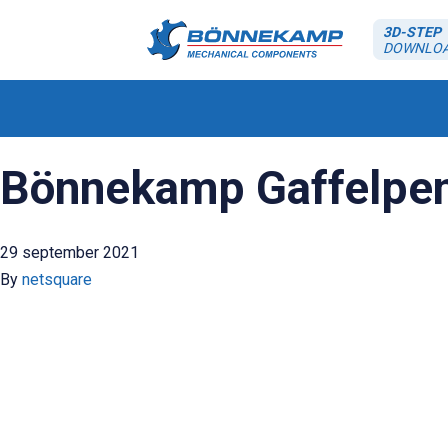
3D-STEP
DOWNLO
Bönnekamp Gaffelpen
29 september 2021
By
netsquare