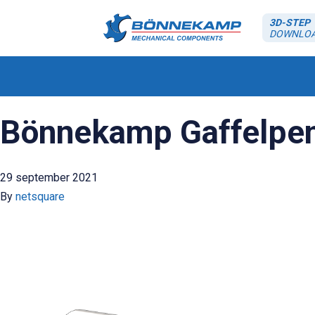
3D-STEP
DOWNLO
Bönnekamp Gaffelpen
29 september 2021
By
netsquare