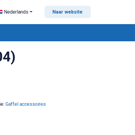
Nederlands
Naar website
04)
ie:
Gaffel accessoires