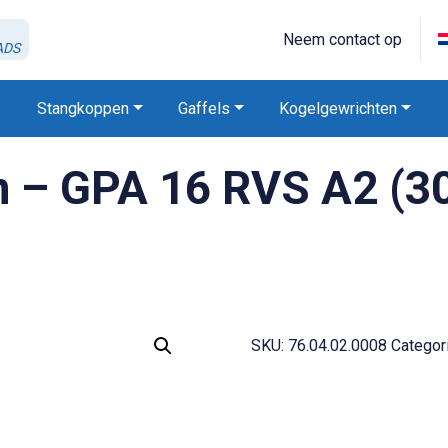
Neem contact op
ADS
Stangkoppen
Gaffels
Kogelgewrichten
 – GPA 16 RVS A2 (3
SKU:
76.04.02.0008
Categor