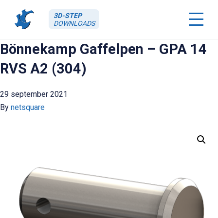
3D-STEP
DOWNLOADS
Bönnekamp Gaffelpen – GPA 14
RVS A2 (304)
29 september 2021
By
netsquare