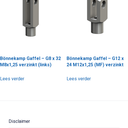
Bönnekamp Gaffel – G8 x 32
Bönnekamp Gaffel – G12 x
M8x1,25 verzinkt (links)
24 M12x1,25 (MF) verzinkt
Lees verder
Lees verder
Disclaimer