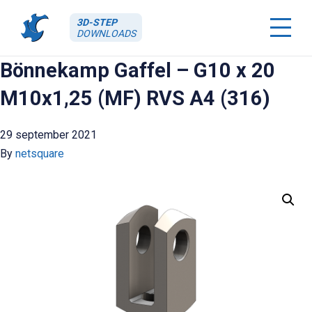
3D-STEP
DOWNLOADS
Bönnekamp Gaffel – G10 x 20
M10x1,25 (MF) RVS A4 (316)
29 september 2021
By
netsquare