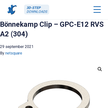
3D-STEP
DOWNLOADS
Bönnekamp Clip – GPC-E12 RVS
A2 (304)
29 september 2021
By
netsquare