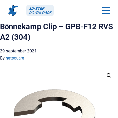
3D-STEP
DOWNLOADS
Bönnekamp Clip – GPB-F12 RVS
A2 (304)
29 september 2021
By
netsquare