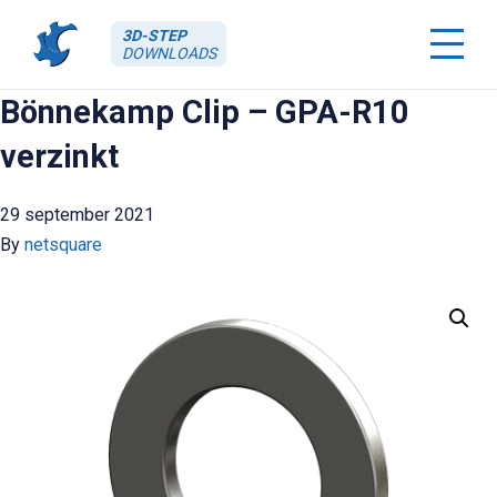
3D-STEP
DOWNLOADS
Bönnekamp Clip – GPA-R10
verzinkt
29 september 2021
By
netsquare