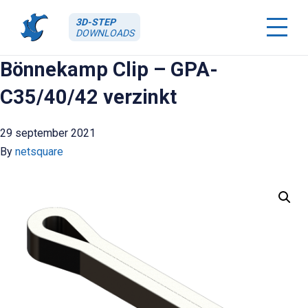
3D-STEP
DOWNLOADS
Bönnekamp Clip – GPA-
C35/40/42 verzinkt
29 september 2021
By
netsquare