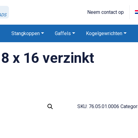
Neem contact op
ADS
Stangkoppen
Gaffels
Kogelgewrichten
8 x 16 verzinkt
SKU:
76.05.01.0006
Categor