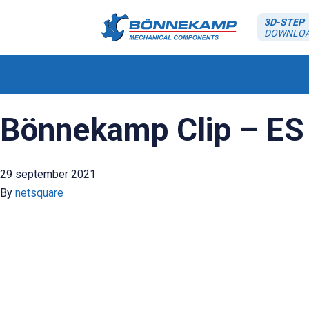
3D-STEP
DOWNLO
Bönnekamp Clip – ES 
29 september 2021
By
netsquare